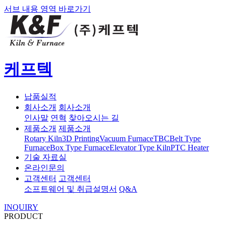
서브 내용 영역 바로가기
케프텍
납품실적
회사소개
회사소개
인사말
연혁
찾아오시는 길
제품소개
제품소개
Rotary Kiln
3D Printing
Vacuum Furnace
TBC
Belt Type
Furnace
Box Type Furnace
Elevator Type Kiln
PTC Heater
기술 자료실
온라인문의
고객센터
고객센터
소프트웨어 및 취급설명서
Q&A
INQUIRY
PRODUCT