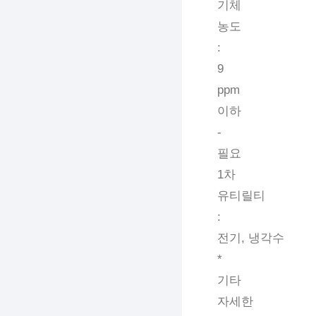
기체
농도
:
9
ppm
이하
-
필요
1차
유티릴티
:
전기, 냉각수
*
기타
자세한