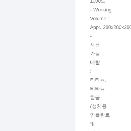
1000도
- Working
Volume :
Appr. 280x280x28
-
사용
가능
메탈
:
티타늄,
티타늄
합금
(생체용
임플란트
및